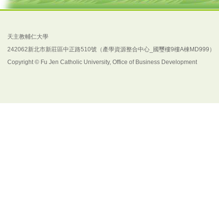
天主教輔仁大學
242062新北市新莊區中正路510號（產學資源整合中心_國璽樓9樓A棟MD999）
Copyright © Fu Jen Catholic University, Office of Business Development