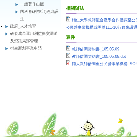
一般著作出版
相關辦法
國科會(科技部)經典譯
注
輔仁大學教師配合產學合作借調至公民營事業
政府_人才培育
公民營事業機構或團體111-10行政會議通過(1
研發成果運用利益衝突迴避
表件
及資訊揭露管理
衍生新創事業申請
教師借調契約書_105.05.09
教師借調契約書_105.05.09.dot
輔大教師借調至公民營事業機構_SO