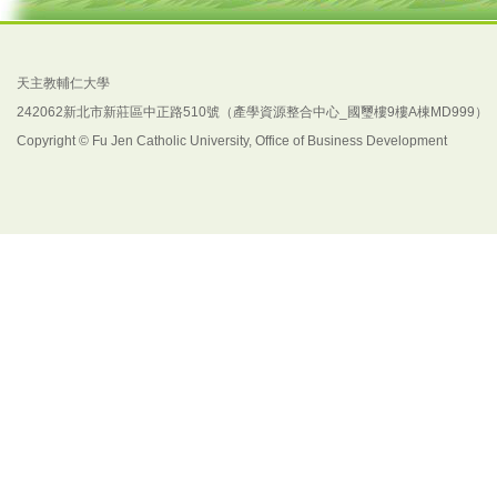
天主教輔仁大學
242062新北市新莊區中正路510號（產學資源整合中心_國璽樓9樓A棟MD999）
Copyright © Fu Jen Catholic University, Office of Business Development