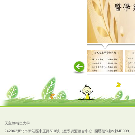
天主教輔仁大學
242062新北市新莊區中正路510號（產學資源整合中心_國璽樓9樓A棟MD999）