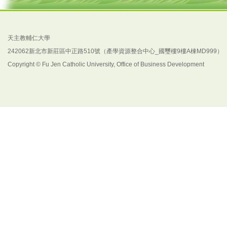
天主教輔仁大學
242062新北市新莊區中正路510號（產學資源整合中心_國璽樓9樓A棟MD999）
Copyright © Fu Jen Catholic University, Office of Business Development