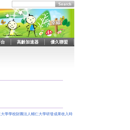
平台
高齡加速器
優久聯盟
仁大學學校財團法人輔仁大學研發成果收入時