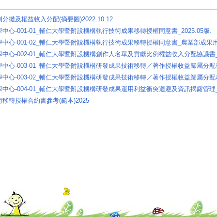
分攤及權益收入分配(摘要圖)2022.10.12
中心-001-01_輔仁大學暨附設機構執行技術成果移轉授權同意書_2025.05版.
學中心-001-02_輔仁大學暨附設機構執行技術成果移轉授權同意書_農業部成果用_2
學中心-002-01_輔仁大學暨附設機構創作人名單及貢獻比例權益收入分配協議書_20
學中心-003-01_輔仁大學暨附設機構研發成果技術移轉／著作授權收益歸屬分配表_2
學中心-003-02_輔仁大學暨附設機構研發成果技術移轉／著作授權收益歸屬分配表_
學中心-004-01_輔仁大學暨附設機構研發成果運用利益衝突迴避及資訊揭露管理_
術移轉授權合約書參考(範本)2025