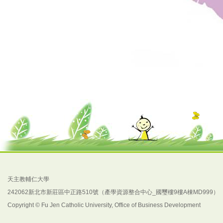
天主教輔仁大學
242062新北市新莊區中正路510號（產學資源整合中心_國璽樓9樓A棟MD999）
Copyright © Fu Jen Catholic University, Office of Business Development