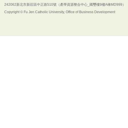
242062新北市新莊區中正路510號（產學資源整合中心_國璽樓9樓A棟MD999）
Copyright © Fu Jen Catholic University, Office of Business Development