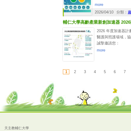
輔仁大學高齡產業新
•推薦合適的新創團
more
聯絡窗口：陳小姐
•或轉知有興趣投入
2026/04/10
分類：
02-29056258
▸ 報名簡章：
https://
fj04234@mail.fju.ed
輔仁大學高齡產業新創加速器 202
若您對本計畫有任何
期待未來有機會再次
2026 年度加速
敬祝
醫護與照護場域，協
順心平安
誠摯邀請您：
輔仁大學高齡產業新
•推薦合適的新創團
more
聯絡窗口：陳小姐
•或轉知有興趣投入
02-29056258
▸ 報名簡章：
https:/
頁面
fj04234@mail.fju.edu
若您對本計畫有任何
1
2
3
4
5
6
7
期待未來有機會再次
敬祝
順心平安
輔仁大學高齡產業新
聯絡窗口：陳小姐
02-29056258
fj04234@mail.fju.ed
天主教輔仁大學