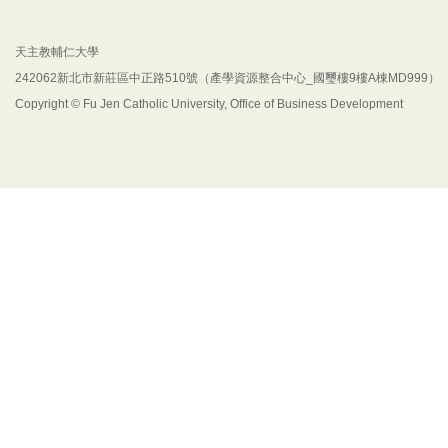
天主教輔仁大學
242062新北市新莊區中正路510號（產學資源整合中心_國璽樓9樓A棟MD999）
Copyright © Fu Jen Catholic University, Office of Business Development