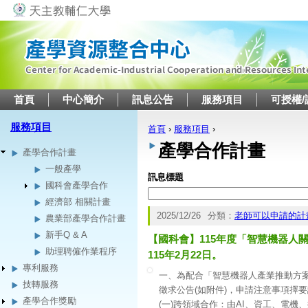
Jump to navigation
首頁
中心簡介
訊息公告
服務項目
可授權/
服務項目
首頁
›
服務項目
›
您在這裡
產學合作計畫
產學合作計畫
一般產學
訊息標題
國科會產學合作
經濟部 相關計畫
2025/12/26
分類：
老師可以申請的計
農業部產學合作計畫
新手Q & A
【國科會】115年度「智慧機器
助理聘僱作業程序
115年2月22日。
專利服務
一、為配合「智慧機器人產業推動方
技轉服務
徵求公告(如附件)，申請注意事項擇
產學合作獎勵
(一)跨領域合作：由AI、資工、電