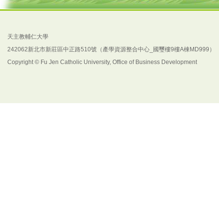
天主教輔仁大學
242062新北市新莊區中正路510號（產學資源整合中心_國璽樓9樓A棟MD999）
Copyright © Fu Jen Catholic University, Office of Business Development