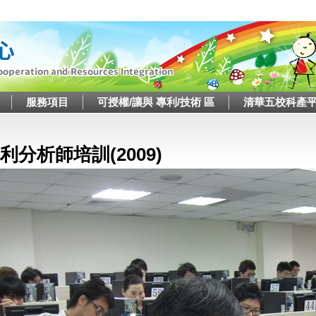
Jump to navigation
服務項目
可授權/讓與 專利/技術 區
清華五校科產
這裡
利分析師培訓(2009)