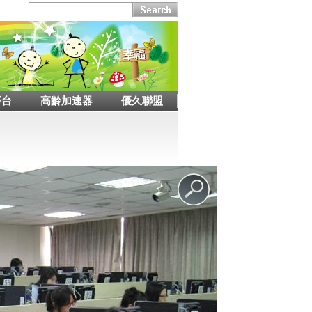
平台
高齡加速器
優久聯盟