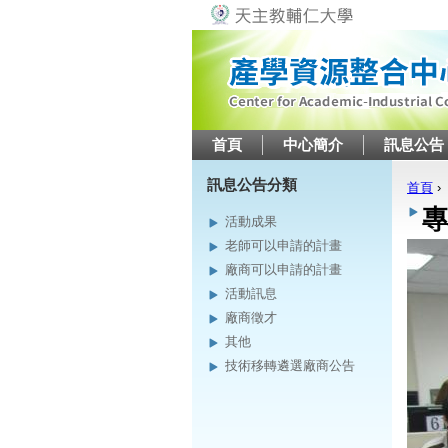
首頁
中心簡介
訊息公告
訊息公告分類
首頁
›
您在
專
活動成果
老師可以申請的計畫
廠商可以申請的計畫
活動訊息
廠商徵才
其他
技術移轉遴選廠商公告