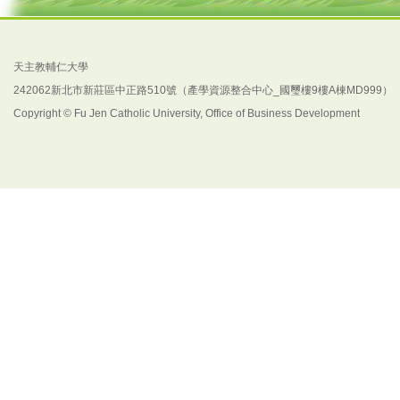
天主教輔仁大學
242062新北市新莊區中正路510號（產學資源整合中心_國璽樓9樓A棟MD999）
Copyright © Fu Jen Catholic University, Office of Business Development