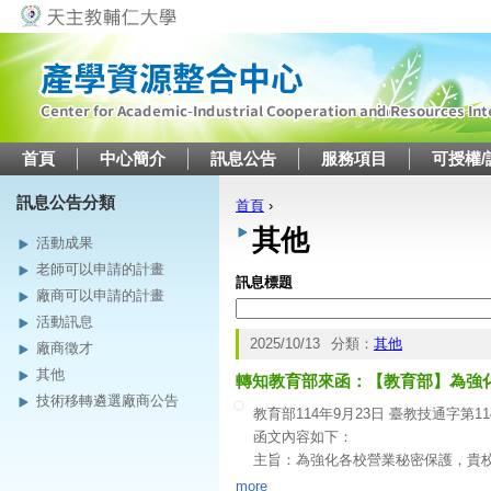
Jump to navigation
首頁
中心簡介
訊息公告
服務項目
可授權/
訊息公告分類
首頁
›
您在這裡
其他
活動成果
老師可以申請的計畫
訊息標題
廠商可以申請的計畫
活動訊息
2025/10/13
分類：
其他
廠商徵才
其他
轉知教育部來函：【教育部】為強
技術移轉遴選廠商公告
教育部114年9月23日 臺教技通字第114
函文內容如下：
主旨：為強化各校營業秘密保護，貴
說明：
more