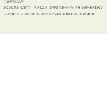
天主教輔仁大學
242062新北市新莊區中正路510號（產學資源整合中心_國璽樓9樓A棟MD999）
Copyright © Fu Jen Catholic University, Office of Business Development