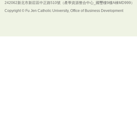
242062新北市新莊區中正路510號（產學資源整合中心_國璽樓9樓A棟MD999）
Copyright © Fu Jen Catholic University, Office of Business Development