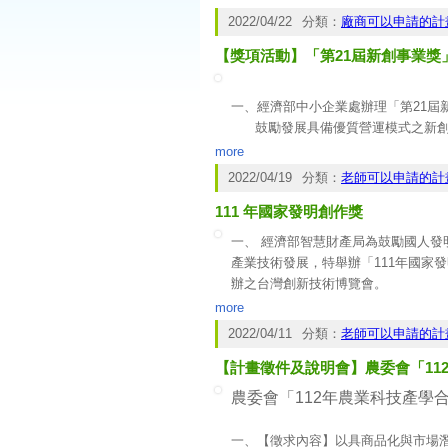
2022/04/22
分類：
廠商可以申請的計
三、本案自即日起至5月23日(一)
【獎項活動】「第21屆新創事業獎」
四、敬請貴單位協助於所屬網站放置
http://smeaward.moeasmea.gov.tw
。
一、經濟部中小企業處辦理「第21屆
鼓勵發展具備優質營運模式之新創
more
二、活動報名資訊:
2022/04/19
分類：
老師可以申請的計
1.報名方式:採線上報名
111 年國家發明創作獎
2.報名網址
https://startupaward.sme
3.報名時間自111年4月1日上午10時
一、 經濟部智慧財產局為鼓勵國人
4.參選資格為103年6月1日(含
產業技術發展，特舉辦「111年國家
組。
辦之台灣創新技術博覽會。
5.另為鼓勵新創企業發展永續思維
（一）發明獎
more
企業申請。
金牌：每年最多6件，每件頒發獎助金
2022/04/11
分類：
老師可以申請的計
銀牌：每年最多20件，每件頒發獎助
三、說明會報名網址
https://reurl.cc/
【計畫徵件及說明會】農委會「112
（二）創作獎
金牌：每年最多 6 件，每件頒發獎助
農委會「112年農業科技產學
銀牌：每年最多 12 件，每件頒發獎
一、【徵求內容】以具商品化與市場