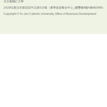
天主教輔仁大學
242062新北市新莊區中正路510號（產學資源整合中心_國璽樓9樓A棟MD999）
Copyright © Fu Jen Catholic University, Office of Business Development