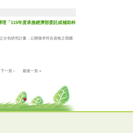
理「115年度承接經濟部委託或補助科
下之分包研究計畫，公開徵求符合資格之我國
下一頁 ›
最後一頁 »
計畫之評審委員。
」、「伍、合作研究重要約定」及相關附件。
方便複審會議時間」，以Email方式寄送予