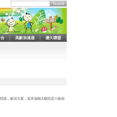
平台
高齡加速器
優久聯盟
樂齡照護」解決方案，並串連輔大醫院及十餘個