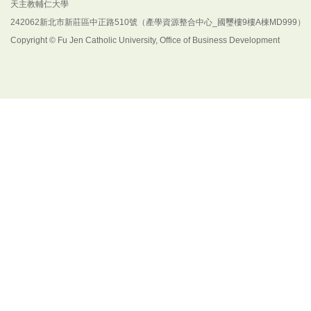
天主教輔仁大學
242062新北市新莊區中正路510號（產學資源整合中心_國璽樓9樓A棟MD999）
Copyright © Fu Jen Catholic University, Office of Business Development