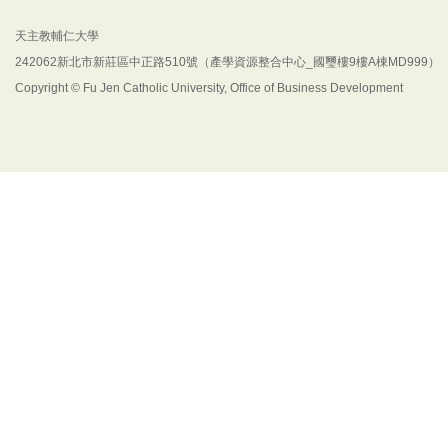
天主教輔仁大學
242062新北市新莊區中正路510號（產學資源整合中心_國璽樓9樓A棟MD999）
Copyright © Fu Jen Catholic University, Office of Business Development