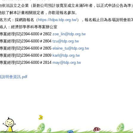
國內依法設立之企業（新創公司預計放寬至成立未滿5年者，以正式申請公告為準
其他欲了解本計畫相關規定者，亦歡迎報名參加。
名方式：採網路報名（
https://tdpa.tdp.org.tw/
），報名截止日為各場說明會前
絡人：經濟部學界科專專案辦公室
案經理(02)2394-6000＃2802
zoe_lin@tdp.org.tw
案經理(02)2394-6000＃2804
tzu@tdp.org.tw
案經理(02)2394-6000＃2805
elaine_tu@tdp.org.tw
案經理(02)2394-6000＃2809
karl@tdp.org.tw
案經理(02)2394-6000＃2814
may@tdp.org.tw
說明會資訊.pdf