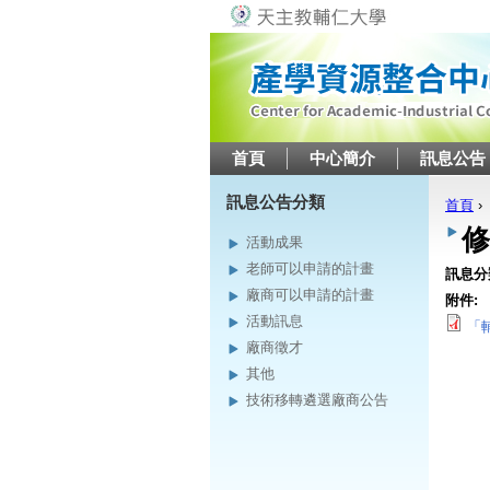
首頁
中心簡介
訊息公告
訊息公告分類
首頁
›
您在
修
活動成果
老師可以申請的計畫
訊息分
廠商可以申請的計畫
附件:
活動訊息
「
廠商徵才
其他
技術移轉遴選廠商公告