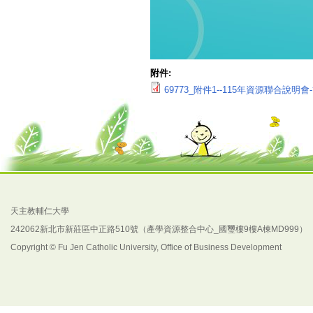
附件:
69773_附件1--115年資源聯合說明會-簡章
天主教輔仁大學
242062新北市新莊區中正路510號（產學資源整合中心_國璽樓9樓A棟MD999）
Copyright © Fu Jen Catholic University, Office of Business Development