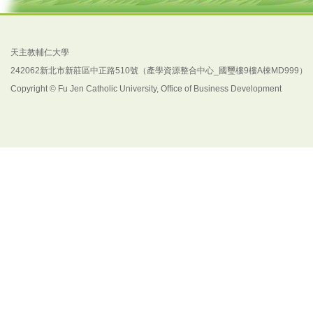
天主教輔仁大學
242062新北市新莊區中正路510號（產學資源整合中心_國璽樓9樓A棟MD999）
Copyright © Fu Jen Catholic University, Office of Business Development