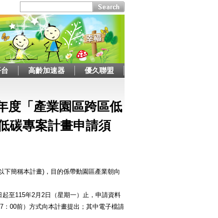
平台
高齡加速器
優久聯盟
5年度「產業園區跨區低
低碳專案計畫申請須
以下簡稱本計畫)，目的係帶動園區產業朝向
至115年2月2日（星期一）止，申請資料
7：00前）方式向本計畫提出；其中電子檔請