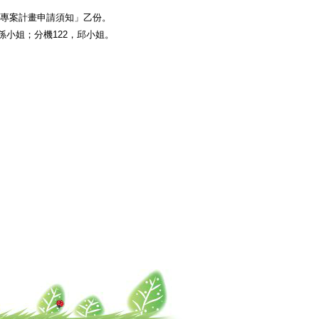
碳專案計畫申請須知」乙份。
，孫小姐；分機122，邱小姐。