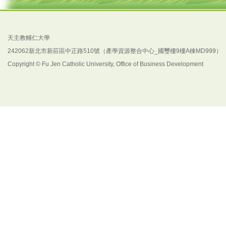
天主教輔仁大學
242062新北市新莊區中正路510號（產學資源整合中心_國璽樓9樓A棟MD999）
Copyright © Fu Jen Catholic University, Office of Business Development