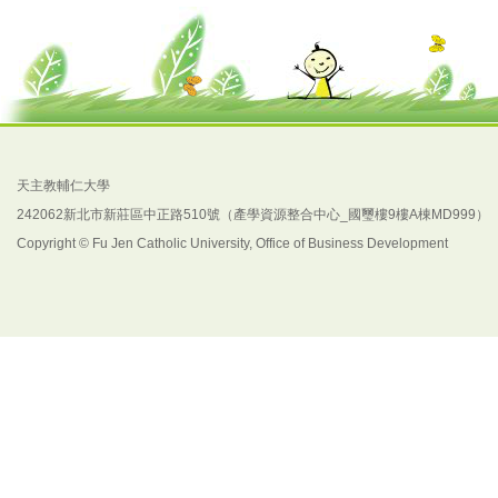
天主教輔仁大學
242062新北市新莊區中正路510號（產學資源整合中心_國璽樓9樓A棟MD999）
Copyright © Fu Jen Catholic University, Office of Business Development