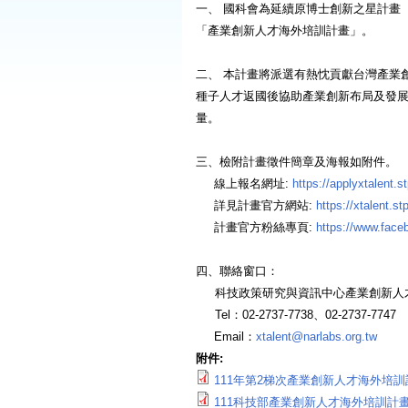
一、 國科會為延續原博士創新之星計畫
「產業創新人才海外培訓計畫」。
二、 本計畫將派選有熱忱貢獻台灣產業
種子人才返國後協助產業創新布局及發
量。
三、檢附計畫徵件簡章及海報如附件。
線上報名網址:
https://applyxtalent.st
詳見計畫官方網站:
https://xtalent.st
計畫官方粉絲專頁:
https://www.face
四、聯絡窗口：
科技政策研究與資訊中心產業創新人
Tel：02-2737-7738、02-2737-7747
Email：
xtalent@narlabs.org.tw
附件:
111年第2梯次產業創新人才海外培訓計畫X T
111科技部產業創新人才海外培訓計畫X Tal