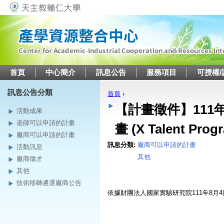
Jump to navigation
首頁
中心簡介
訊息公告
服務項目
可授權/
訊息公告分類
首頁
›
您在這裡
【計畫徵件】11
活動成果
老師可以申請的計畫
畫 (X Talent Pr
廠商可以申請的計畫
訊息分類:
廠商可以申請的計畫
活動訊息
其他
廠商徵才
其他
技術移轉遴選廠商公告
依據財團法人國家實驗研究院111年8月4日