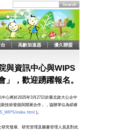
平台
高齡加速器
優久聯盟
與資訊中心與WIPS
利研討會」，歡迎踴躍報名。
心將於2025年3月27日於臺北政大公企中
代：助力創新技術發掘與開展合作」，協辦單位為碩睿
25_WIPS/index.html
)。
之研究發展、研究管理及圖書管理人員及對此