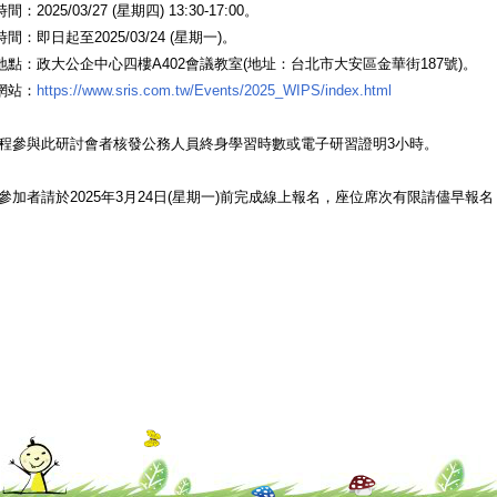
間：2025/03/27 (星期四) 13:30-17:00。
時間：即日起至2025/03/24 (星期一)。
動地點：政大公企中心四樓A402會議教室(地址：台北市大安區金華街187號)。
動網站：
https://www.sris.com.tw/Events/2025_WIPS/index.html
程參與此研討會者核發公務人員終身學習時數或電子研習證明3小時。
參加者請於2025年3月24日(星期一)前完成線上報名，座位席次有限請儘早報