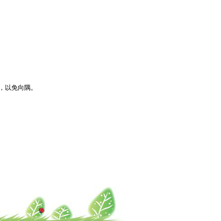
名，以免向隅。