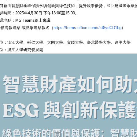
何藉由智慧財產權保護永續創新與綠色技術，提升競爭優勢，並回應國際永續
時間：2025年4月30日 下午13:00至15:00。
課地點：MS Teams線上會議
掃描海報連結 或點擊連結報名（
https://forms.office.com/r/kt8ydCD1bg
）
位：淡江大學、輔仁大學、大同大學、實踐大學、臺北醫學大學、逢甲大學
位：淡江大學研究發展處