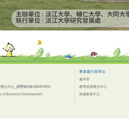
事業處行政單位
處本部
源整合中心_國璽樓9樓A棟MD999）
產學資源整合中心
ice of Business Development
推廣教育中心