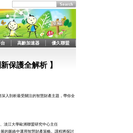
平台
高齡加速器
優久聯盟
創新保護全解析 】
將深入剖析最受關注的智慧財產主題，帶你全
授、淡江大學歐洲聯盟研究中心主任
發展的脈絡中運用智慧財產策略。課程將探討