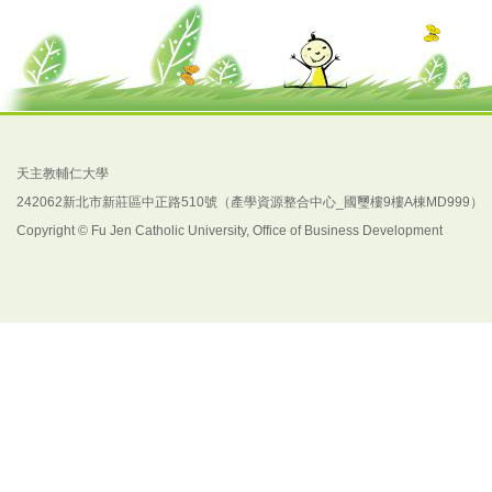
天主教輔仁大學
242062新北市新莊區中正路510號（產學資源整合中心_國璽樓9樓A棟MD999）
Copyright © Fu Jen Catholic University, Office of Business Development