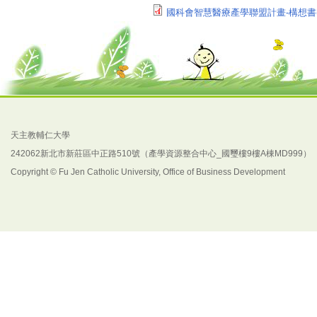
國科會智慧醫療產學聯盟計畫-構想書(紙
天主教輔仁大學
242062新北市新莊區中正路510號（產學資源整合中心_國璽樓9樓A棟MD999）
Copyright © Fu Jen Catholic University, Office of Business Development