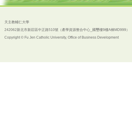
天主教輔仁大學
242062新北市新莊區中正路510號（產學資源整合中心_國璽樓9樓A棟MD999）
Copyright © Fu Jen Catholic University, Office of Business Development