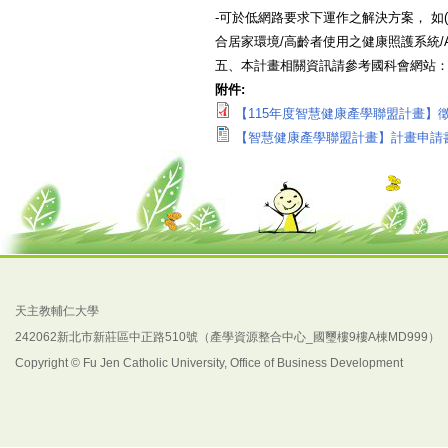
-可於低網路要求下運作之解決方案， 如
合居家環境/高齡者使用之健康照護系統/
五、本計畫相關資訊請參考國科會網站
附件:
【115年度智慧健康產學聯盟計畫】徵求
【智慧健康產學聯盟計畫】計畫申請書格
天主教輔仁大學
242062新北市新莊區中正路510號（產學資源整合中心_國璽樓9樓A棟MD999）
Copyright © Fu Jen Catholic University, Office of Business Development