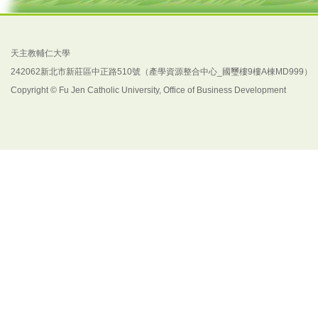
天主教輔仁大學
242062新北市新莊區中正路510號（產學資源整合中心_國璽樓9樓A棟MD999）
Copyright © Fu Jen Catholic University, Office of Business Development