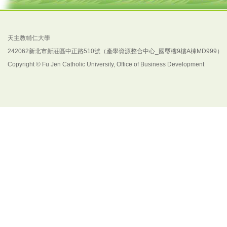
天主教輔仁大學
242062新北市新莊區中正路510號（產學資源整合中心_國璽樓9樓A棟MD999）
Copyright © Fu Jen Catholic University, Office of Business Development