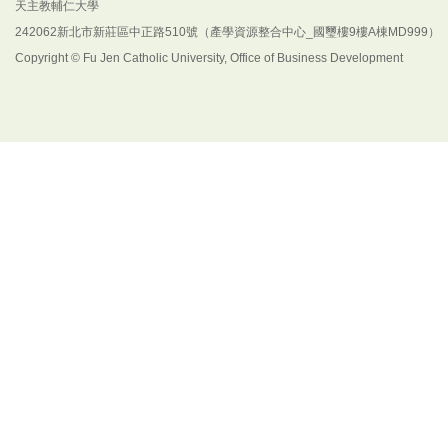
天主教輔仁大學
242062新北市新莊區中正路510號（產學資源整合中心_國璽樓9樓A棟MD999）
Copyright © Fu Jen Catholic University, Office of Business Development