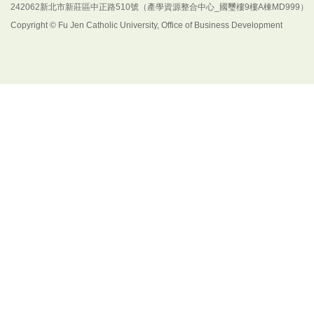
242062新北市新莊區中正路510號（產學資源整合中心_國璽樓9樓A棟MD999）
Copyright © Fu Jen Catholic University, Office of Business Development