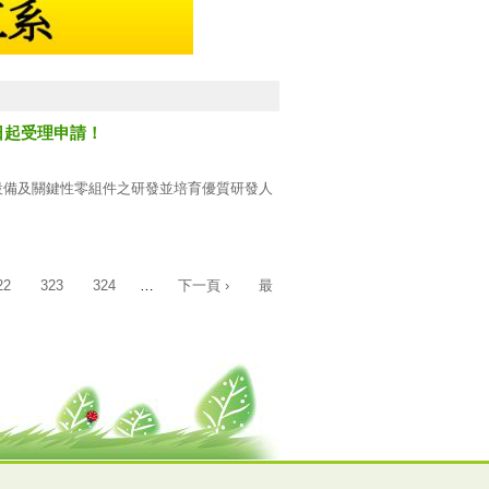
日起受理申請！
設備及關鍵性零組件之研發並培育優質研發人
其他產業之設備模組或關鍵性零組件之研發及
22
323
324
…
下一頁 ›
最
部科學工業園區、或為科學工業園區廠商供應
性零組件研發之產學合作，始得申請計畫補