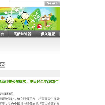
平台
高齡加速器
優久聯盟
計畫公開徵求，即日起至本(103)年
26號函辦理。
術研發量能，建立研發平台，培育高階生技醫
環境，整合全國科技研發能量培育尖端高科技