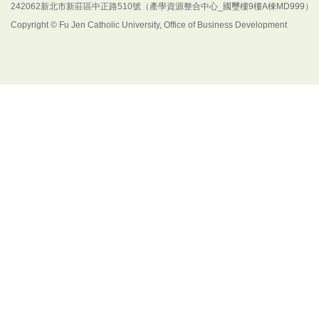
242062新北市新莊區中正路510號（產學資源整合中心_國璽樓9樓A棟MD999）
Copyright © Fu Jen Catholic University, Office of Business Development