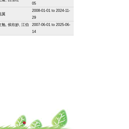
05
2008-01-01
to
2024-11-
誌翼
29
勉, 侯欣妙, 江伯
2007-06-01
to
2025-06-
14