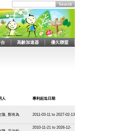
平台
高齡加速器
優久聯盟
明人
專利起迄日期
文隆, 鄭有為
2011-03-11
to
2027-02-13
2010-11-21
to
2026-12-
文隆, 呂汝松