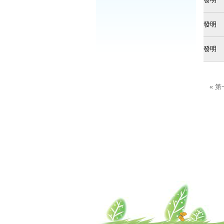
發明
發明
« 
頁面